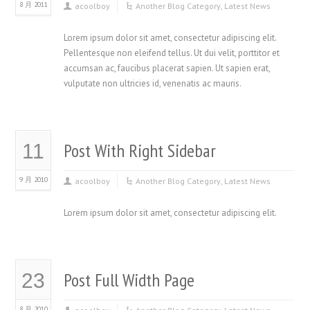
8 月 2011
acoolboy
Another Blog Category
,
Latest News
Lorem ipsum dolor sit amet, consectetur adipiscing elit.
Pellentesque non eleifend tellus. Ut dui velit, porttitor et
accumsan ac, faucibus placerat sapien. Ut sapien erat,
vulputate non ultricies id, venenatis ac mauris.
Post With Right Sidebar
11
9 月 2010
acoolboy
Another Blog Category
,
Latest News
Lorem ipsum dolor sit amet, consectetur adipiscing elit.
Post Full Width Page
23
8 月 2010