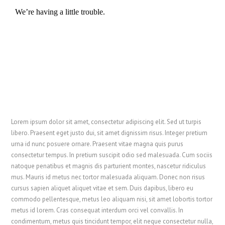
Lorem ipsum dolor sit amet, consectetur adipiscing elit. Sed ut turpis
libero. Praesent eget justo dui, sit amet dignissim risus. Integer pretium
urna id nunc posuere ornare. Praesent vitae magna quis purus
consectetur tempus. In pretium suscipit odio sed malesuada. Cum sociis
natoque penatibus et magnis dis parturient montes, nascetur ridiculus
mus. Mauris id metus nec tortor malesuada aliquam. Donec non risus
cursus sapien aliquet aliquet vitae et sem. Duis dapibus, libero eu
commodo pellentesque, metus leo aliquam nisi, sit amet lobortis tortor
metus id lorem. Cras consequat interdum orci vel convallis. In
condimentum, metus quis tincidunt tempor, elit neque consectetur nulla,